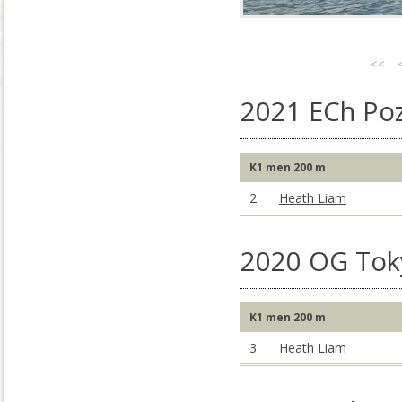
<<
2021 ECh Po
K1 men 200 m
2
Heath Liam
2020 OG Tok
K1 men 200 m
3
Heath Liam